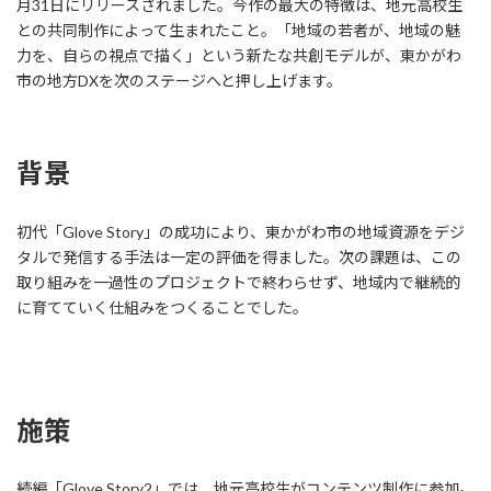
月31日にリリースされました。今作の最大の特徴は、地元高校生
との共同制作によって生まれたこと。「地域の若者が、地域の魅
力を、自らの視点で描く」という新たな共創モデルが、東かがわ
市の地方DXを次のステージへと押し上げます。
背景
初代「Glove Story」の成功により、東かがわ市の地域資源をデジ
タルで発信する手法は一定の評価を得ました。次の課題は、この
取り組みを一過性のプロジェクトで終わらせず、地域内で継続的
に育てていく仕組みをつくることでした。
施策
続編「Glove Story2」では、地元高校生がコンテンツ制作に参加。