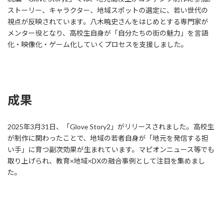
ストーリー、キャラクター、地域スポットの選定に、若い世代の
視点が反映されています。八木暁史さんをはじめとする専門家が
メンター役となり、高校生自身が「自分たちの街の魅力」を言語
化・映像化・ゲーム化していくプロセスを支援しました。
成果
2025年3月31日、「Glove Story2」がリリースされました。高校生
が制作に関わったことで、地域の若者自身が「地元を発信する担
い手」に育つ副次効果が生まれています。マピオンニュース等でも
取り上げられ、教育×地域×DXの融合事例として注目を集めまし
た。