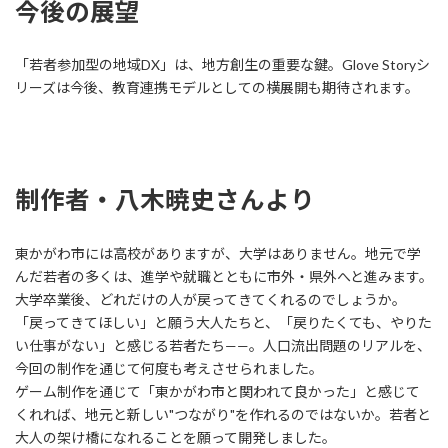
今後の展望
「若者参加型の地域DX」は、地方創生の重要な鍵。Glove Storyシ
リーズは今後、教育連携モデルとしての横展開も期待されます。
制作者・八木暁史さんより
東かがわ市には高校がありますが、大学はありません。地元で学
んだ若者の多くは、進学や就職とともに市外・県外へと進みます。
大学卒業後、どれだけの人が戻ってきてくれるのでしょうか。
「戻ってきてほしい」と願う大人たちと、「戻りたくても、やりた
い仕事がない」と感じる若者たち——。人口流出問題のリアルを、
今回の制作を通じて何度も考えさせられました。
ゲーム制作を通じて「東かがわ市と関われて良かった」と感じて
くれれば、地元と新しい"つながり"を作れるのではないか。若者と
大人の架け橋になれることを願って開発しました。