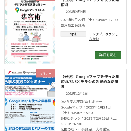
客術
2023年4月4日
2023年5月27日（土）14:00〜17:00
白河商工会議所
地域
デジタブルタウンし
らかわ
詳細を読む
セミナー
【米沢】Googleマップを使った集
客術/SNSとチラシの効果的な活用
法
2022年12月1日
0から学ぶ実践DXセミナー
Googleマップ：2023年1月21日
（土）13:30〜16:30
SNSとチラシ：2023年2月18日（土）
13:30〜16:30
伝国の杜・小会議室、大会議室