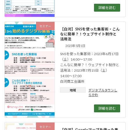
詳細を読む
セミナー
【白河】SNSを使った集客術・こん
なに簡単？！ウェブサイト制作と
活用法
2023年5月1日
SNSを使った集客術：2023年6月17日
（土）14:00〜17:00
こんなに簡単？！ウェブサイト制作と
活用法：2023年7月15日（土）
14:00〜17:00
白河商工会議所
地域
デジタブルタウンし
らかわ
詳細を読む
セミナー
【白河】Googleマップを使った集