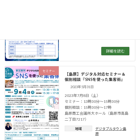
2023年6月1日
2023年7月8日（土）14時〜16時
島原商工会議所大ホール（島原市高島
二丁目7217）
地域
デジタブルタウン島
原
詳細を読む
セミナー
【島原】デジタル対応セミナー＆
個別相談『SNSを使った集客術』
2023年5月31日
2023年7月8日（土）
セミナー：13時30分〜15時30分
個別相談：15時30分〜17時
島原商工会議所大ホール（島原市高島
二丁目7217）
地域
デジタブルタウン島
原