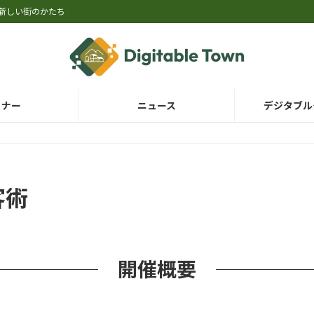
新しい街のかたち
ミナー
ニュース
デジタブル
客術
開催概要