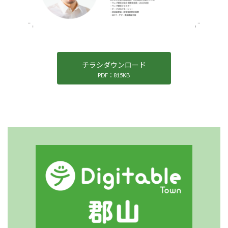
チラシダウンロード
PDF：815KB