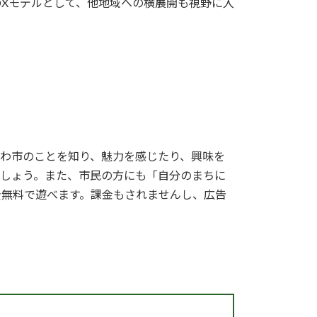
」DXモデルとして、他地域への横展開も視野に入
がわ市のことを知り、魅力を感じたり、興味を
でしょう。また、市民の方にも「自分のまちに
全無料で遊べます。課金もされませんし、広告