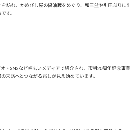
社を訪れ、かめびし屋の醤油蔵をめぐり、和三盆や引田ぶりに
徴です。
ラジオ・SNSなど幅広いメディアで紹介され、市制20周年記念
際の来訪へとつながる兆しが見え始めています。