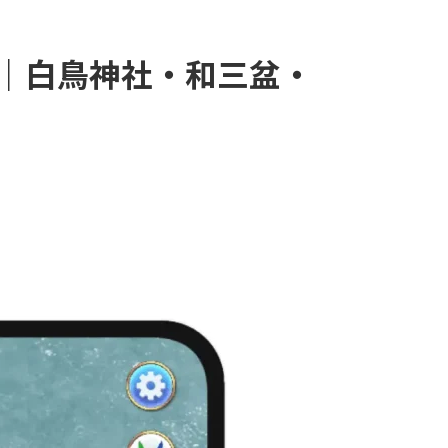
ース｜白鳥神社・和三盆・