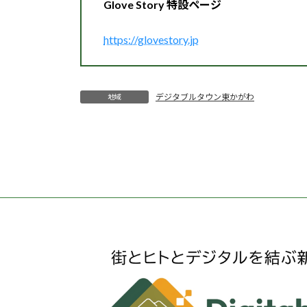
Glove Story 特設ページ
https://glovestory.jp
デジタブルタウン東かがわ
地域