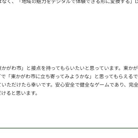
る」のではなく、「地域の魅力をデジタルで体験できる形に変換する
り
東かがわ市」と接点を持ってもらいたいと思っています。東か
グで「東かがわ市に立ち寄ってみようかな」と思ってもらえる
ていただけたら幸いです。安心安全で健全なゲームであり、完
だけると思います。