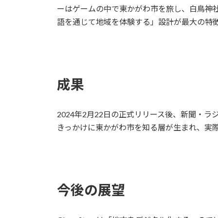
ーはゲームの中で東かがわ市を旅し、白鳥神
語を通じて地域を体験する」設計が最大の特
成果
2024年2月22日の正式リリース後、新聞・
きっかけに東かがわ市を知る層が生まれ、実
今後の展望