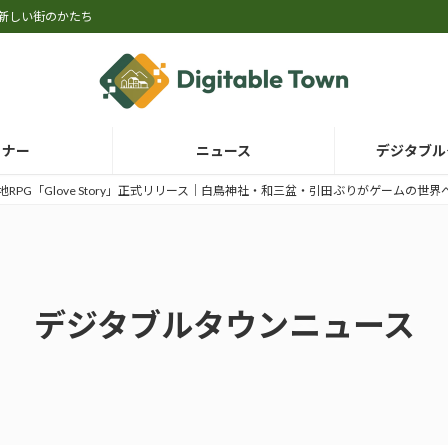
新しい街のかたち
ミナー
ニュース
デジタブル
RPG「Glove Story」正式リリース｜白鳥神社・和三盆・引田ぶりがゲームの世界
デジタブルタウンニュース