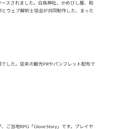
正式リリースされました。白鳥神社、かめびし屋、和
市とウェブ解析士協会が共同制作した、まった
でした。従来の観光PRやパンフレット配布で
RPG「Glove Story」です。プレイヤ