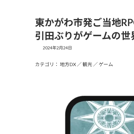
東かがわ市発ご当地RPG
引田ぶりがゲームの世
2024年2月24日
カテゴリ： 地方DX ／ 観光 ／ ゲーム