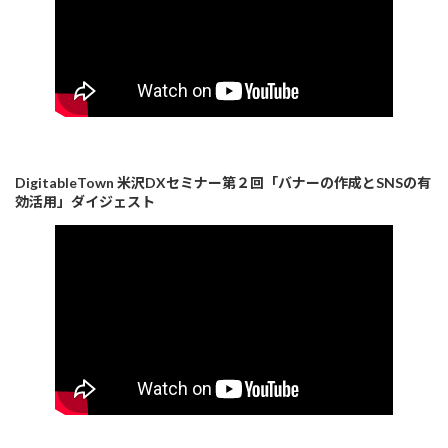
DigitableTown 米沢DXセミナー第２回「バナーの作成とSNSの有
効活用」ダイジェスト