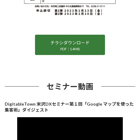
チラシダウンロード
PDF：1.4MB
セミナー動画
DigitableTown 米沢DXセミナー第１回「Google マップを使った
集客術」ダイジェスト