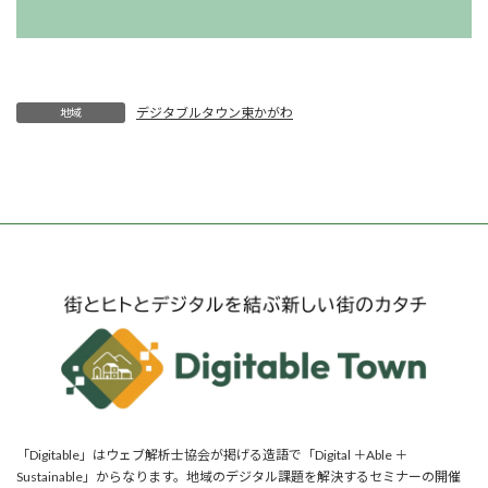
デジタブルタウン東かがわ
地域
「Digitable」はウェブ解析士協会が掲げる造語で「Digital ＋Able ＋
Sustainable」からなります。地域のデジタル課題を解決するセミナーの開催